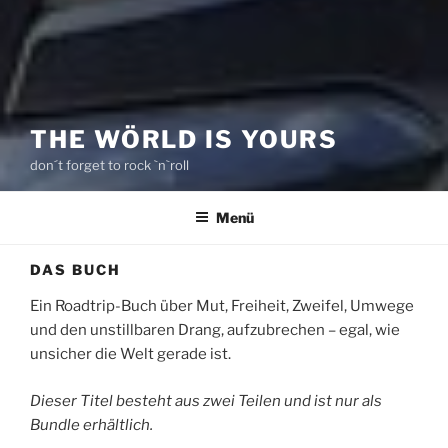
THE WÖRLD IS YOURS
don´t forget to rock `n`roll
Menü
DAS BUCH
Ein Roadtrip-Buch über Mut, Freiheit, Zweifel, Umwege
und den unstillbaren Drang, aufzubrechen – egal, wie
unsicher die Welt gerade ist.
Dieser Titel besteht aus zwei Teilen und ist nur als
Bundle erhältlich.