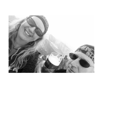
Suche
Suche
nach:
KATEGORIEN